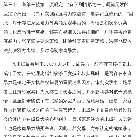
第三十二条第三款第二项规定：“有下列情形之一，调解无效的，
应准予离婚：（二）实施家庭暴力或虐待、遗弃家庭成员的；”因
此，对于存在家庭暴力等离婚法定事由的，即便是初次起诉离
婚，也应当准予离婚。邹某在婚姻关系存续期间，对张某实施家
庭暴力，张某坚决要求离婚，即使邹某不同意离婚，法院也应依
法判决双方离婚，及时遏制家庭暴力。
4.根据最有利于未成年人原则，施暴方一般不宜直接抚养未
成年子女。在处理离婚纠纷涉子女抚养权归属时，是否存在家庭
暴力是确定子女抚养权归属的重要考量因素。审判实践中，施暴
者往往辩称家暴行为只存在于夫妻之间，并不影响其对孩子的感
情，甚至以希望孩子有完整的家庭为由，拒绝离婚。但是，家庭
暴力是家庭成员之间的严重侵害行为，未成年子女目睹施暴过程
会给其内心造成极大的心理创伤，目睹家庭暴力的未成年人实际
上也是家庭暴力的受害者。因此，若父母一方被认定构成家暴，