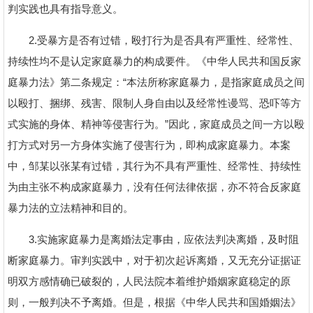
判实践也具有指导意义。
2.受暴方是否有过错，殴打行为是否具有严重性、经常性、
持续性均不是认定家庭暴力的构成要件。《中华人民共和国反家
庭暴力法》第二条规定：“本法所称家庭暴力，是指家庭成员之间
以殴打、捆绑、残害、限制人身自由以及经常性谩骂、恐吓等方
式实施的身体、精神等侵害行为。”因此，家庭成员之间一方以殴
打方式对另一方身体实施了侵害行为，即构成家庭暴力。本案
中，邹某以张某有过错，其行为不具有严重性、经常性、持续性
为由主张不构成家庭暴力，没有任何法律依据，亦不符合反家庭
暴力法的立法精神和目的。
3.实施家庭暴力是离婚法定事由，应依法判决离婚，及时阻
断家庭暴力。审判实践中，对于初次起诉离婚，又无充分证据证
明双方感情确已破裂的，人民法院本着维护婚姻家庭稳定的原
则，一般判决不予离婚。但是，根据《中华人民共和国婚姻法》